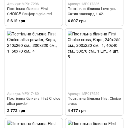
Артикул: MP017296
Артикул: MP017336
Постільна білизна First
Постільна білизна Love you
СHOICE Ранфорс gala red
Сатин-жаккард 1-42.
2 612 грн
4 807 грн
Артикул: MP017480
Артикул: MP017529
Постільна білизна First Сhoice
Постільна білизна First Сhoice
alisa powder
cross
2 772 грн
4 477 грн