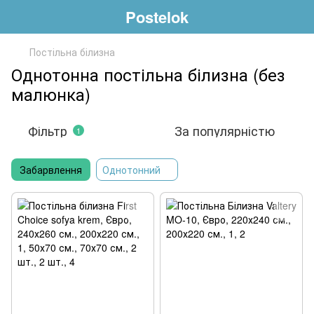
Postelok
Постільна білизна
Однотонна постільна білизна (без
малюнка)
Фільтр
За популярністю
1
Забарвлення
Однотонний