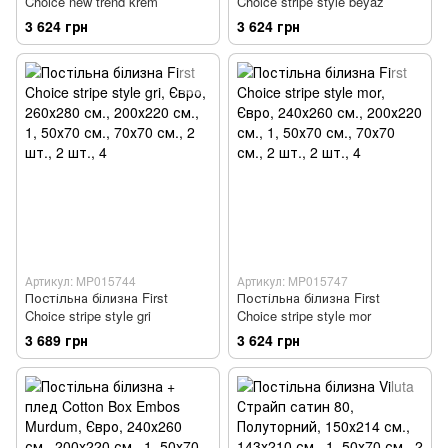
Choice new trend krem
Choice stripe style beyaz
3 624 грн
3 624 грн
Артикул: MP015744
Артикул: MP015747
Постільна білизна First
Постільна білизна First
Choice stripe style gri
Choice stripe style mor
3 689 грн
3 624 грн