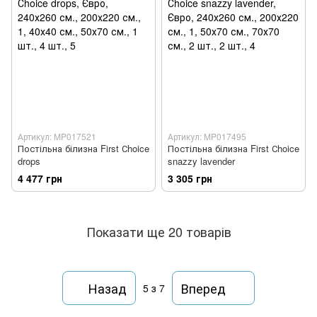
Артикул: MP017521
Артикул: MP017495
Постільна білизна First Сhoice
Постільна білизна First Сhoice
drops
snazzy lavender
4 477 грн
3 305 грн
Показати ще 20 товарів
Назад
Вперед
5
з 7