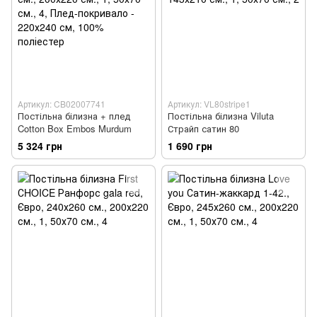
Артикул: CB02007741
Артикул: VL80stripe1
Постільна білизна + плед
Постільна білизна Viluta
Cotton Box Embos Murdum
Страйп сатин 80
5 324 грн
1 690 грн