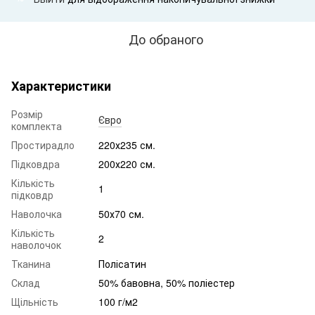
До обраного
Характеристики
Розмір
Євро
комплекта
Простирадло
220х235 см.
Підковдра
200х220 см.
Кількість
1
підковдр
Наволочка
50х70 см.
Кількість
2
наволочок
Тканина
Полісатин
Склад
50% бавовна, 50% поліестер
Щільність
100 г/м2