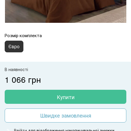
Розмір комплекта
Євро
В наявності
1 066 грн
Купити
Швидке замовлення
Ввійти
для відображення накопичувальної знижки
%