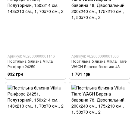
Артикул: VL2000000061146
Артикул: VL2000000061566
Постільна білизна Viluta
Постільна білизна Viluta Tiare
Ранфорс 24259
WACH Варена бавовна 48
832 грн
1 781 грн