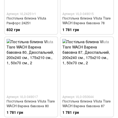
Артикул: VL24251r1
Артикул: VL0-049015
Постільна білизна Viluta
Постільна білизна Viluta Tiare
Ранфорс 24251
WACH Варена бавовна 78
832 грн
1 781 грн
Артикул: VL0-049017
Артикул: VL0-050644
Постільна білизна Viluta Tiare
Постільна білизна Viluta Tiare
WACH Варена бавовна 80
WACH Варена бавовна 87
1 781 грн
1 781 грн