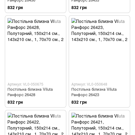
832 грн
832 грн
Артикул: VL0-050675
Артикул: VL0-050648
Постільна білизна Viluta
Постільна білизна Viluta
Ранфорс 26428
Ранфорс 26423
832 грн
832 грн