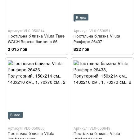
Відео
Артикул: VL0-050214
Артикул: VL0-050651
Постільна білизна Viluta Tiare
Постільна білизна Viluta
WACH Варена бавовна 86
Ранфорс 26437
2 015 грн
832 грн
Відео
Артикул: VL0-050650
Артикул: VL0-050649
Постільна білизна Viluta
Постільна білизна Viluta
Ранфорс 26436
Ранфорс 26433