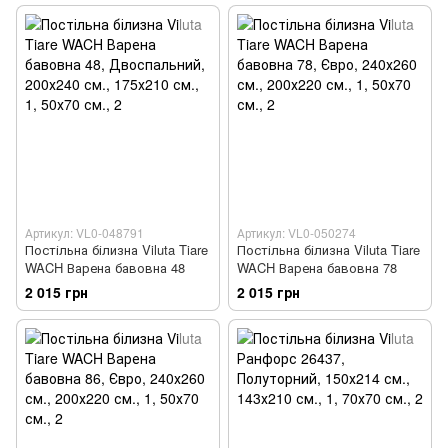
Артикул: VL0-048791
Артикул: VL0-050274
Постільна білизна Viluta Tiare
Постільна білизна Viluta Tiare
WACH Варена бавовна 48
WACH Варена бавовна 78
2 015 грн
2 015 грн