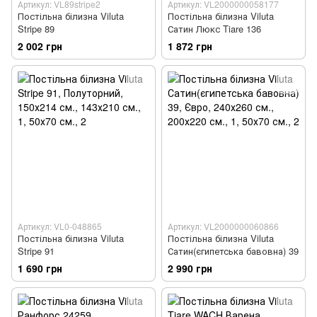
Артикул: VL89stripe2
Артикул: VL2000000058177
Постільна білизна Viluta
Постільна білизна Viluta
Stripe 89
Сатин Люкс Tiare 136
2 002 грн
1 872 грн
Артикул: VL0-048865
Артикул: VL2000000060866
Постільна білизна Viluta
Постільна білизна Viluta
Stripe 91
Сатин(єгипетська бавовна) 39
1 690 грн
2 990 грн