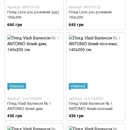
Артикул: MP015140
Артикул: MP015132
Плед Love you рожевий (шр)
Плед Love you рожевий
150x200
150x200
640 грн
640 грн
Новинка
Новинка
Артикул: VL0-045806
Артикул: VL0-049638
Плед Vladi Валенсія № 1
Плед Vladi Валенсія № 1
ANTONIO білий-дим
ANTONIO білий-пісочний
436 грн
436 грн