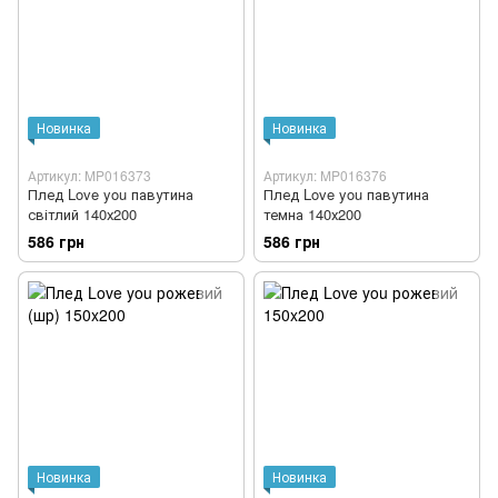
Новинка
Новинка
Артикул: MP016373
Артикул: MP016376
Плед Love you павутина
Плед Love you павутина
світлий 140х200
темна 140х200
586 грн
586 грн
Новинка
Новинка