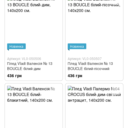
Новинка
Новинка
Артикул: VL0-050506
Артикул: VL0-050507
Плед Vladi Валенсія № 13
Плед Vladi Валенсія № 13
BOUCLE білий-дим
BOUCLE білий-пісочний
436 грн
436 грн