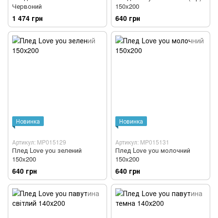
Червоний
150x200
1 474 грн
640 грн
Новинка
Новинка
Артикул: MP015129
Артикул: MP015131
Плед Love you зелений
Плед Love you молочний
150x200
150x200
640 грн
640 грн