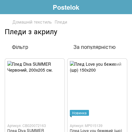
Postelok
Домашній текстиль
Пледи
Пледи з акрилу
Фільтр
За популярністю
Новинка
Артикул: CB020072163
Артикул: MP015139
Плед Diva SUMMER
Плед Love you бежевий (шр)