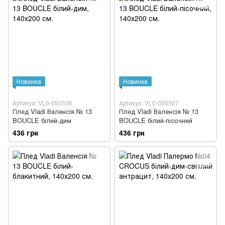
Новинка
Новинка
Артикул: VL0-050506
Артикул: VL0-050507
Плед Vladi Валенсія № 13
Плед Vladi Валенсія № 13
BOUCLE білий-дим
BOUCLE білий-пісочний
436 грн
436 грн