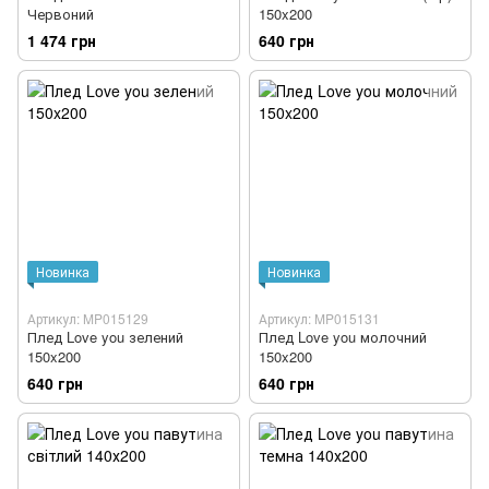
Червоний
150x200
1 474 грн
640 грн
Новинка
Новинка
Артикул: MP015129
Артикул: MP015131
Плед Love you зелений
Плед Love you молочний
150x200
150x200
640 грн
640 грн