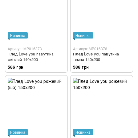
Новинка
Новинка
Артикул: MP016373
Артикул: MP016376
Плед Love you павутина
Плед Love you павутина
світлий 140х200
темна 140х200
586 грн
586 грн
Новинка
Новинка