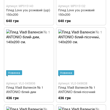
Артикул: MP015140
Артикул: MP015132
Плед Love you рожевий (шр)
Плед Love you рожевий
150x200
150x200
640 грн
640 грн
Новинка
Новинка
Артикул: VL0-045806
Артикул: VL0-049638
Плед Vladi Валенсія № 1
Плед Vladi Валенсія № 1
ANTONIO білий-дим
ANTONIO білий-пісочний
436 грн
436 грн