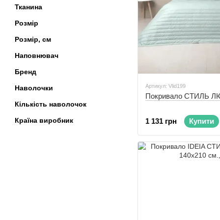
Тканина
Розмір
Розмір, см
Наповнювач
Бренд
Артикул: Vlid199
Наволочки
Покривало СТИЛЬ ЛЮ
Кількість наволочок
Країна виробник
1 131 грн
Купити