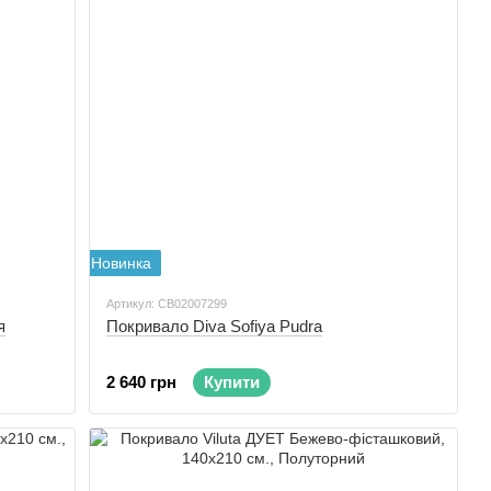
Новинка
Артикул: CB02007299
я
Покривало Diva Sofiya Pudra
2 640 грн
Купити