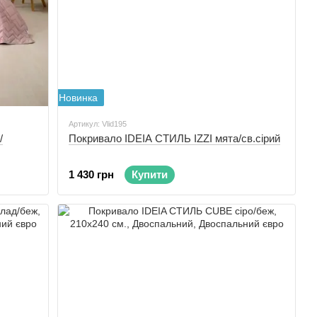
Новинка
Артикул: Vlid195
/
Покривало IDEIA СТИЛЬ IZZI мята/св.сірий
1 430 грн
Купити