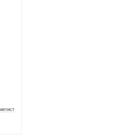
метист