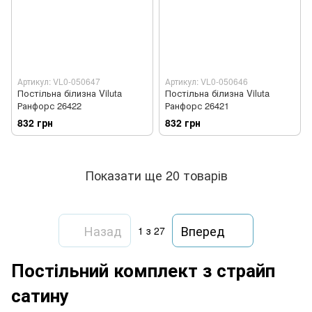
Артикул: VL0-050647
Артикул: VL0-050646
Постільна білизна Viluta
Постільна білизна Viluta
Ранфорс 26422
Ранфорс 26421
832 грн
832 грн
Показати ще 20 товарів
Назад
Вперед
1
з 27
Постільний комплект з страйп
сатину