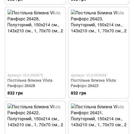
Артикул: VL0-050675
Артикул: VL0-050648
Постільна білизна Viluta
Постільна білизна Viluta
Ранфорс 26428
Ранфорс 26423
832 грн
832 грн