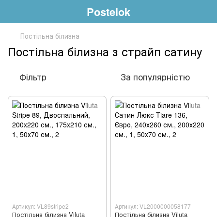
Postelok
Постільна білизна
Постільна білизна з страйп сатину
Фільтр
За популярністю
Артикул: VL89stripe2
Артикул: VL2000000058177
Постільна білизна Viluta
Постільна білизна Viluta