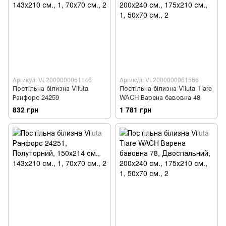
Артикул: VL2000000061146
Артикул: VL2000000061566
Постільна білизна Viluta
Постільна білизна Viluta Tiare
Ранфорс 24259
WACH Варена бавовна 48
832 грн
1 781 грн