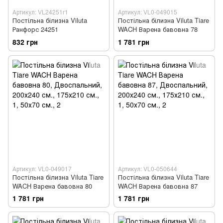
Артикул: VL24251r1
Артикул: VL0-049015
Постільна білизна Viluta
Постільна білизна Viluta Tiare
Ранфорс 24251
WACH Варена бавовна 78
832 грн
1 781 грн
Артикул: VL0-049017
Артикул: VL0-050644
Постільна білизна Viluta Tiare
Постільна білизна Viluta Tiare
WACH Варена бавовна 80
WACH Варена бавовна 87
1 781 грн
1 781 грн