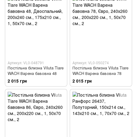
Артикул: VL0-048791
Артикул: VL0-050274
Постільна білизна Viluta Tiare
Постільна білизна Viluta Tiare
WACH Варена бавовна 48
WACH Варена бавовна 78
2 015 грн
2 015 грн