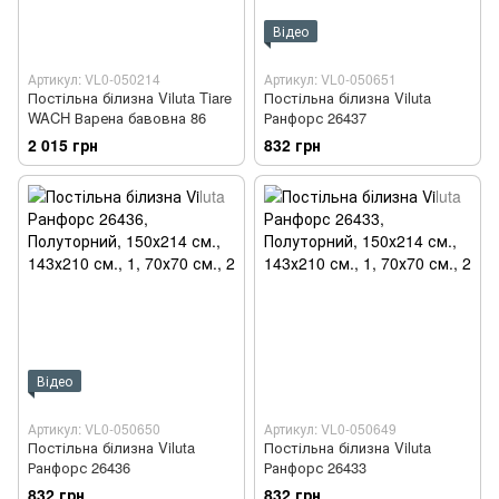
Відео
Артикул: VL0-050214
Артикул: VL0-050651
Постільна білизна Viluta Tiare
Постільна білизна Viluta
WACH Варена бавовна 86
Ранфорс 26437
2 015 грн
832 грн
Відео
Артикул: VL0-050650
Артикул: VL0-050649
Постільна білизна Viluta
Постільна білизна Viluta
Ранфорс 26436
Ранфорс 26433
832 грн
832 грн