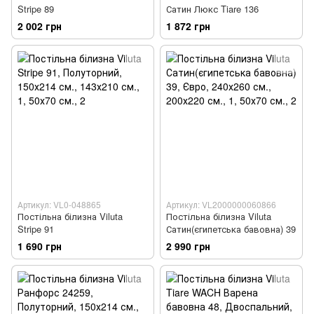
Stripe 89
Сатин Люкс Tiare 136
2 002 грн
1 872 грн
Артикул: VL0-048865
Артикул: VL2000000060866
Постільна білизна Viluta
Постільна білизна Viluta
Stripe 91
Сатин(єгипетська бавовна) 39
1 690 грн
2 990 грн