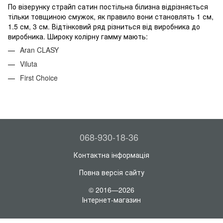
По візерунку страйп сатин постільна білизна відрізняється
тільки товщиною смужок, як правило вони становлять 1 см,
1.5 см, 3 см. Відтінковий ряд різниться від виробника до
виробника. Широку колірну гамму мають:
Aran CLASY
Viluta
First Choice
068-930-18-36
Контактна інформація
Повна версія сайту
© 2016—2026
Інтернет-магазин