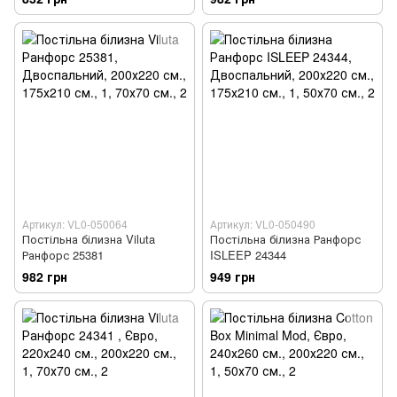
Артикул: VL0-050064
Артикул: VL0-050490
Постільна білизна Viluta
Постільна білизна Ранфорс
Ранфорс 25381
ISLEEP 24344
982 грн
949 грн