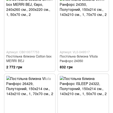
Артикул: CB010077753
Артикул: VL0-049517
Постільна білизна Cotton box
Постільна білизна Viluta
MERRI BEJ
Ранфорс 24350
2 772 грн
832 грн