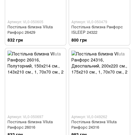
Артикул: VL0-050605
Артикул: VL0-050479
Постільна білизна Viluta
Постільна білизна Ранфорс
Ранфорс 26429
ISLEEP 24322
832 грн
800 грн
Артикул: VL0-050697
Артикул: VL0-049262
Постільна білизна Viluta
Постільна білизна Viluta
Ранфорс 26016
Ранфорс 24316
832 грн
982 грн