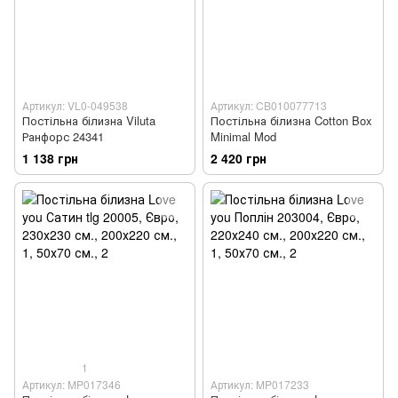
Артикул: VL0-049538
Артикул: CB010077713
Постільна білизна Viluta
Постільна білизна Cotton Box
Ранфорс 24341
Minimal Mod
1 138 грн
2 420 грн
1
Артикул: MP017346
Артикул: MP017233