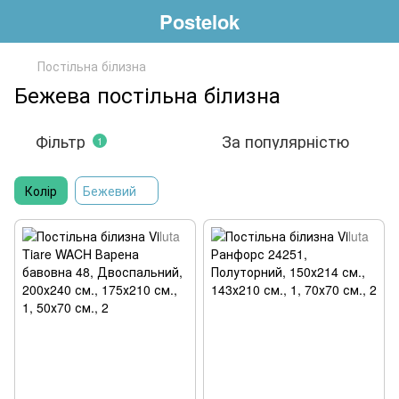
Postelok
Постільна білизна
Бежева постільна білизна
Фільтр
За популярністю
1
Колір
Бежевий