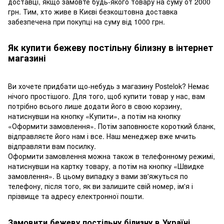
доставці, якщо замовте будь-якого товару на суму от 2000
грн. Тим, хто живе в Києві безкоштовна доставка
забезпечена при покупці на суму від 1000 грн.
Як купити бежеву постільну білизну в інтернет
магазині
Ви хочете придбати що-небудь з магазину Postelok? Немає
нічого простішого. Для того, щоб купити товар у нас, вам
потрібно всього лише додати його в свою корзину,
натиснувши на кнопку «Купити», а потім на кнопку
«Оформити замовлення». Потім заповнюєте короткий бланк,
відправляєте його нам і все. Наш менеджер вже мчить
відправляти вам посилку.
Оформити замовлення можна також в телефонному режимі,
натиснувши на картку товару, а потім на кнопку «Швидке
замовлення». В цьому випадку з вами зв'яжуться по
телефону, після того, як ви залишите свій номер, ім'я і
прізвище та адресу електронної пошти.
Замовити бежеву постільну білизну в Україні