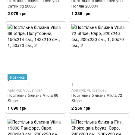
Постільна білизна Love you
Постільна білизна Love you
Сатин tlg 20005
Поплін 203004
2 079 грн
1 386 грн
Новинка
1
1
Артикул: VL66stripe1
Артикул: VL72stripe3
Постільна білизна Viluta 66
Постільна білизна Viluta 72
Stripe
Stripe
1 690 грн
2 256 грн