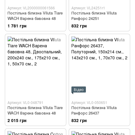
Артикул: VL2000000061566
Артикул: VL24251r1
Постільна білизна Viluta Tiare
Постільна білизна Viluta
WACH Варена бавовна 48
Ранфорс 24251
1 781 грн
832 грн
Відео
Артикул: VL0-048791
Артикул: VL0-050651
Постільна білизна Viluta Tiare
Постільна білизна Viluta
WACH Варена бавовна 48
Ранфорс 26437
2 015 грн
832 грн