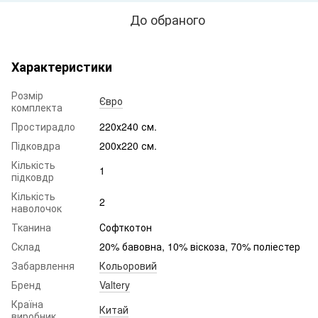
До обраного
Характеристики
Розмір
Євро
комплекта
Простирадло
220х240 см.
Підковдра
200х220 см.
Кількість
1
підковдр
Кількість
2
наволочок
Тканина
Софткотон
Склад
20% бавовна, 10% віскоза, 70% поліестер
Забарвлення
Кольоровий
Бренд
Valtery
Країна
Китай
виробник