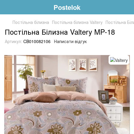
Postelok
Постільна білизна
Постільна білизна Valtery
Постільна Біл
Постільна Білизна Valtery MP-18
Артикул:
CB010082106
Написати відгук