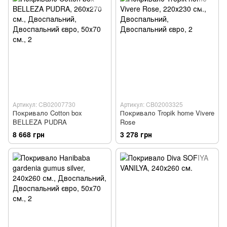
Артикул: CB02007730
Артикул: CB02003325
Покривало Cotton box
Покривало Tropik home Vivere
BELLEZA PUDRA
Rose
8 668 грн
3 278 грн