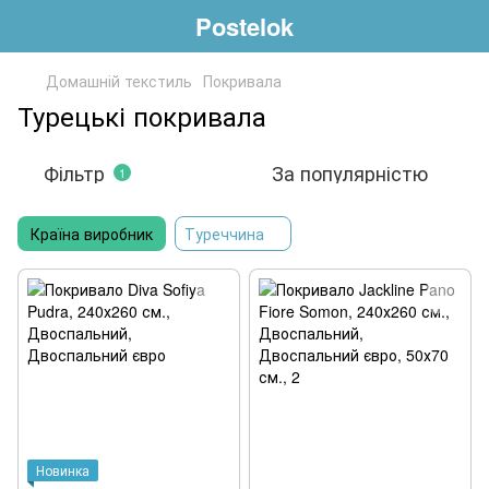
Postelok
Домашній текстиль
Покривала
Турецькі покривала
Фільтр
За популярністю
1
Країна виробник
Туреччина
Новинка