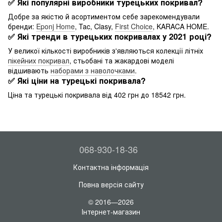
✅ Які популярні виробники турецьких покривал?
Добре за якістю й асортиментом себе зарекомендували
бренди:
Eponj Home
, Tac, Clasy,
First Choice
, KARACA HOME.
✅ Які тренди в турецьких покривалах у 2021 році?
У великої кількості виробників з'являються колекції літніх
пікейних покривал
, стьобані та жакардові моделі
відшивають
наборами з наволочками
.
✅ Які ціни на турецькі покривала?
Ціна та турецькі покривала від 402 грн до 18542 грн.
068-930-18-36
Контактна інформація
Повна версія сайту
© 2016—2026
Інтернет-магазин