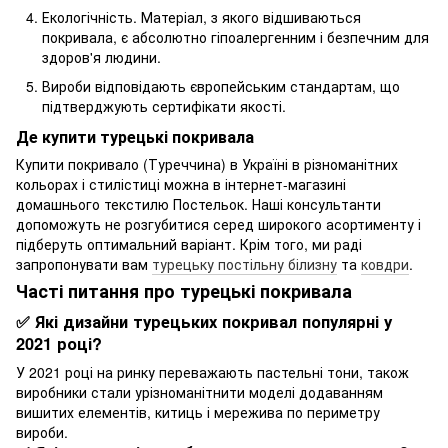
Екологічність. Матеріал, з якого відшиваються
покривала, є абсолютно гіпоалергенним і безпечним для
здоров'я людини.
Вироби відповідають європейським стандартам, що
підтверджують сертифікати якості.
Де купити турецькі покривала
Купити покривало (Туреччина) в Україні в різноманітних
кольорах і стилістиці можна в інтернет-магазині
домашнього текстилю Постельок. Наші консультанти
допоможуть не розгубитися серед широкого асортименту і
підберуть оптимальний варіант. Крім того, ми раді
запропонувати вам
турецьку постільну білизну
та
ковдри
.
Часті питання про турецькі покривала
✅ Які дизайни турецьких покривал популярні у
2021 році?
У 2021 році на ринку переважають пастельні тони, також
виробники стали урізноманітнити моделі додаванням
вишитих елементів, китиць і мережива по периметру
вироби.