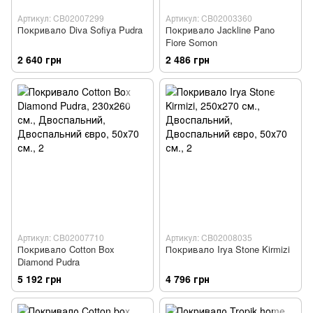
Артикул: CB02007299
Артикул: CB02003360
Покривало Diva Sofiya Pudra
Покривало Jackline Pano
Fiore Somon
2 640 грн
2 486 грн
Артикул: CB02007710
Артикул: CB02008035
Покривало Cotton Box
Покривало Irya Stone Kirmizi
Diamond Pudra
5 192 грн
4 796 грн