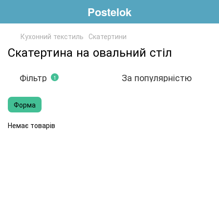
Postelok
Кухонний текстиль
Скатертини
Скатертина на овальний стіл
Фільтр
За популярністю
1
Форма
Немає товарів