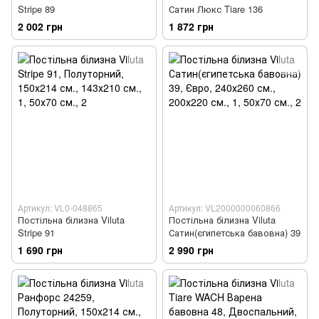
Stripe 89
Сатин Люкс Tiare 136
2 002 грн
1 872 грн
Артикул: VL0-048865
Артикул: VL2000000060866
Постільна білизна Viluta
Постільна білизна Viluta
Stripe 91
Сатин(єгипетська бавовна) 39
1 690 грн
2 990 грн