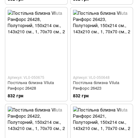
Артикул: VL0-050675
Артикул: VL0-050648
Постільна білизна Viluta
Постільна білизна Viluta
Ранфорс 26428
Ранфорс 26423
832 грн
832 грн