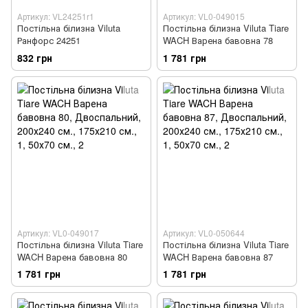
Артикул: VL24251r1
Артикул: VL0-049015
Постільна білизна Viluta
Постільна білизна Viluta Tiare
Ранфорс 24251
WACH Варена бавовна 78
832 грн
1 781 грн
Артикул: VL0-049017
Артикул: VL0-050644
Постільна білизна Viluta Tiare
Постільна білизна Viluta Tiare
WACH Варена бавовна 80
WACH Варена бавовна 87
1 781 грн
1 781 грн