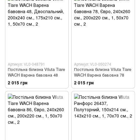
Артикул: VL0-048791
Артикул: VL0-050274
Постільна білизна Viluta Tiare
Постільна білизна Viluta Tiare
WACH Варена бавовна 48
WACH Варена бавовна 78
2 015 грн
2 015 грн