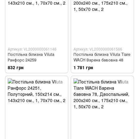
Артикул: VL2000000061146
Артикул: VL2000000061566
Постільна білизна Viluta
Постільна білизна Viluta Tiare
Ранфорс 24259
WACH Варена бавовна 48
832 грн
1 781 грн