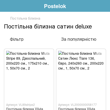
Postelok
Постільна білизна
Постільна білизна сатин deluxe
Фільтр
За популярністю
Артикул: VL89stripe2
Артикул: VL2000000058177
Постільна білизна Viluta
Постільна білизна Viluta