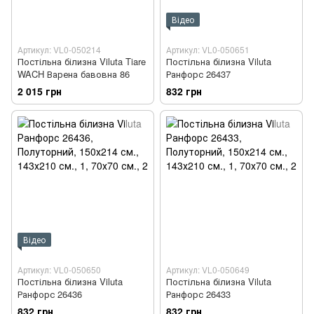
Відео
Артикул: VL0-050214
Артикул: VL0-050651
Постільна білизна Viluta Tiare
Постільна білизна Viluta
WACH Варена бавовна 86
Ранфорс 26437
2 015 грн
832 грн
Відео
Артикул: VL0-050650
Артикул: VL0-050649
Постільна білизна Viluta
Постільна білизна Viluta
Ранфорс 26436
Ранфорс 26433
832 грн
832 грн