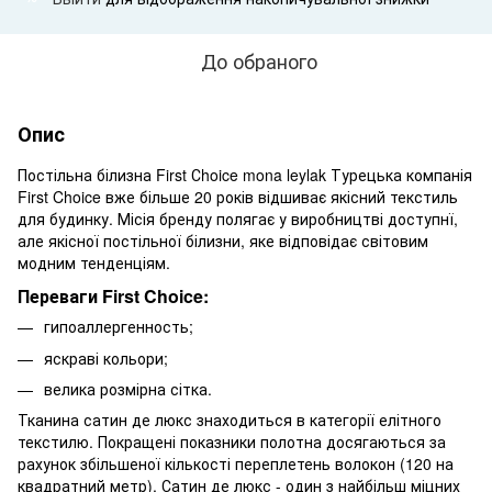
До обраного
Опис
Постільна білизна First Сhoice mona leylak Турецька компанія
First Choice вже більше 20 років відшиває якісний текстиль
для будинку. Місія бренду полягає у виробництві доступнї,
але якісної постільної білизни, яке відповідає світовим
модним тенденціям.
Переваги First Choice:
гипоаллергенность;
яскраві кольори;
велика розмірна сітка.
Тканина сатин де люкс знаходиться в категорії елітного
текстилю. Покращені показники полотна досягаються за
рахунок збільшеної кількості переплетень волокон (120 на
квадратний метр). Сатин де люкс - один з найбільш міцних