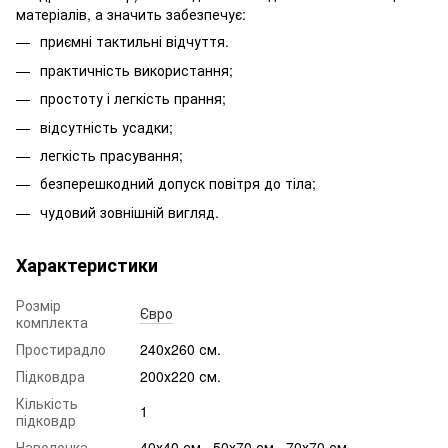
матеріалів, а значить забезпечує:
приємні тактильні відчуття.
практичність використання;
простоту і легкість прання;
відсутність усадки;
легкість прасування;
безперешкодний допуск повітря до тіла;
чудовий зовнішній вигляд.
Характеристики
Розмір
Євро
комплекта
Простирадло
240х260 см.
Підковдра
200х220 см.
Кількість
1
підковдр
Наволочка
40х40 см., 50х70 см., 70х70 см.