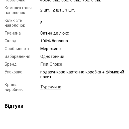
Комплектація
2 шт., 2 шт., 1 шт.
наволочок
Кількість
5
наволочок
Тканина
Сатин де люкс
Склад
100% бавовна
Особливості
Мереживо
Забарвлення
Однотонний
Бренд
First Choice
Упаковка
подарункова картонна коробка + фірмовий
пакет
Країна
Туреччина
виробник
Відгуки