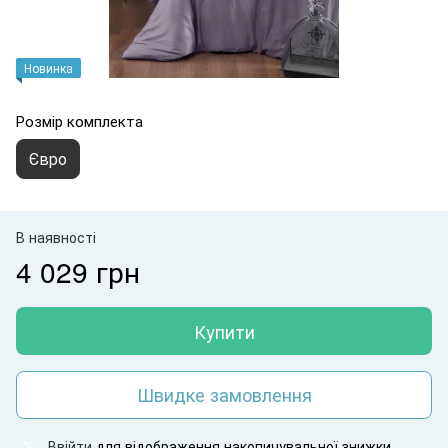
Новинка
Розмір комплекта
Євро
В наявності
4 029 грн
Купити
Швидке замовлення
Ввійти
для відображення накопичувальної знижки
%