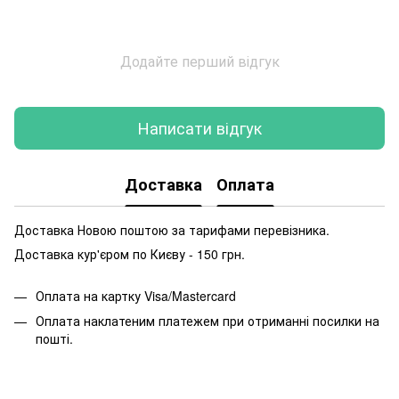
Додайте перший відгук
Написати відгук
Доставка
Оплата
Доставка Новою поштою за тарифами перевізника.
Доставка кур'єром по Києву - 150 грн.
Оплата на картку Visa/Mastercard
Оплата наклатеним платежем при отриманні посилки на
пошті.