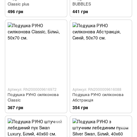
Classic plus
BUBBLES
496 грн
441 грн
Артикул: RN2000009616972
Артикул: RN2000009616088
Подушка РУНО силіконова
Подушка РУНО силіконова
Classic
Абстракція
367 грн
354 грн