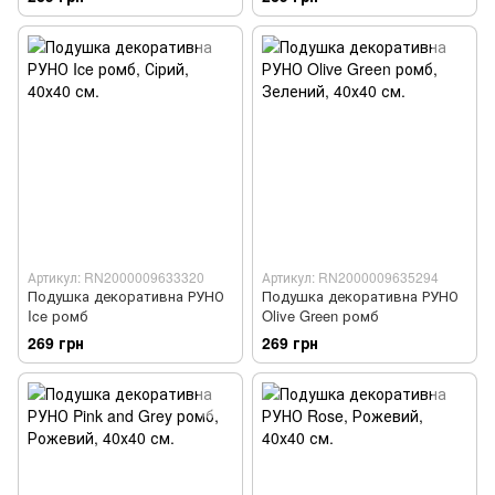
Артикул: RN2000009633320
Артикул: RN2000009635294
Подушка декоративна РУНО
Подушка декоративна РУНО
Ice ромб
Olive Green ромб
269 грн
269 грн