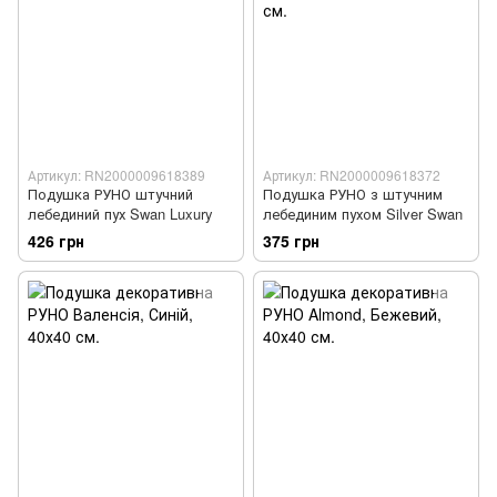
Артикул: RN2000009618389
Артикул: RN2000009618372
Подушка РУНО штучний
Подушка РУНО з штучним
лебединий пух Swan Luxury
лебединим пухом Silver Swan
426 грн
375 грн