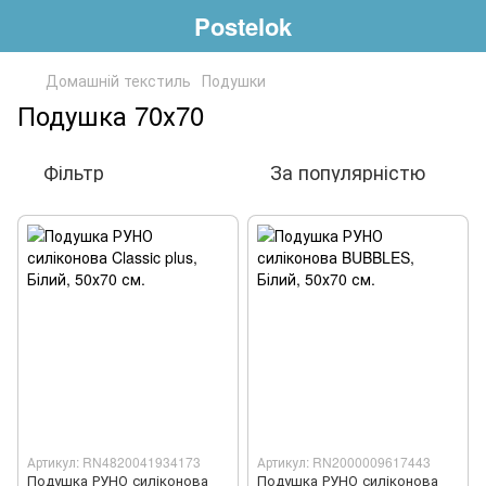
Postelok
Домашній текстиль
Подушки
Подушка 70х70
Фільтр
За популярністю
Артикул: RN4820041934173
Артикул: RN2000009617443
Подушка РУНО силіконова
Подушка РУНО силіконова