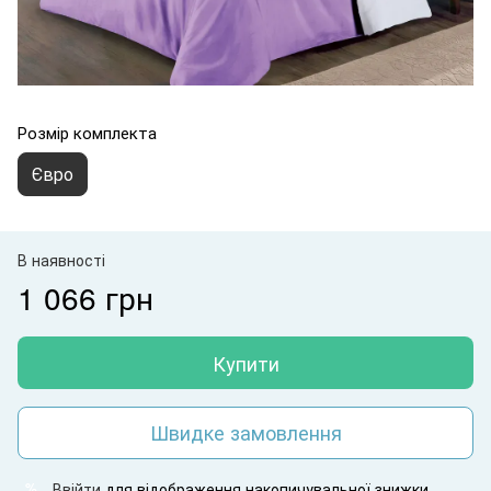
Розмір комплекта
Євро
В наявності
1 066 грн
Купити
Швидке замовлення
Ввійти
для відображення накопичувальної знижки
%