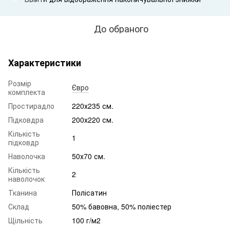
До обраного
Характеристики
Розмір
Євро
комплекта
Простирадло
220х235 см.
Підковдра
200х220 см.
Кількість
1
підковдр
Наволочка
50х70 см.
Кількість
2
наволочок
Тканина
Полісатин
Склад
50% бавовна, 50% поліестер
Щільність
100 г/м2