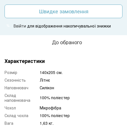
Швидке замовлення
Ввійти
для відображення накопичувальної знижки
%
До обраного
Характеристики
Розмір
140х205 см.
Сезонність
Літнє
Наповнювач
Силікон
Склад
100% поліестер
наповнювача
Чохол
Мікрофібра
Склад чохла
100% поліестер
Вага
1,63 кг.