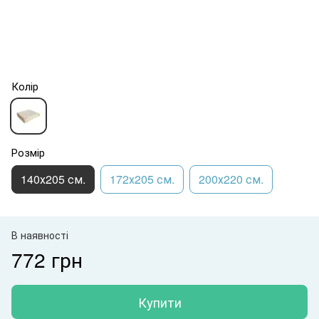
Колір
Розмір
140х205 см.
172х205 см.
200х220 см.
В наявності
772 грн
Купити