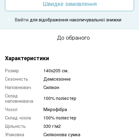
Швидке замовлення
Ввійти
для відображення накопичувальної знижки
%
До обраного
Характеристики
Розмір
140х205 см.
Сезонність
Демісезонне
Наповнювач
Силікон
Склад
100% поліестер
наповнювача
Чохол
Мікрофібра
Склад чохла
100% поліестер
Щільність
330 г/м2
Упаковка
Силіконова сумка