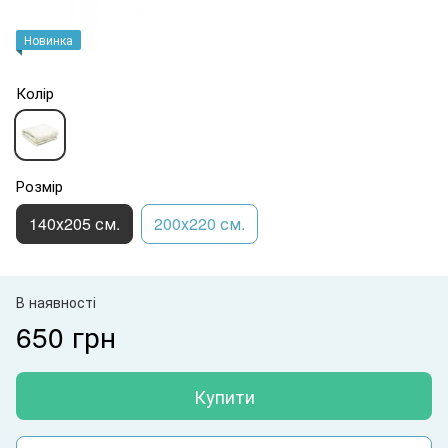
Новинка
Колір
Розмір
140х205 см.
200х220 см.
В наявності
650 грн
Купити