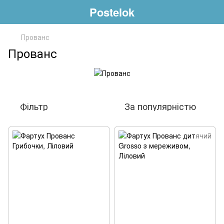
Postelok
Прованс
Прованс
Фільтр
За популярністю