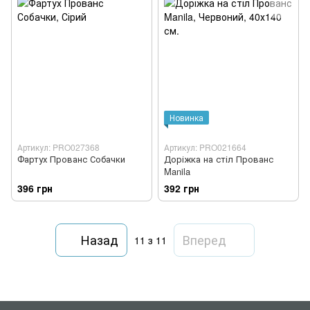
Новинка
Артикул: PRO027368
Артикул: PRO021664
Фартух Прованс Собачки
Доріжка на стіл Прованс
Manila
396 грн
392 грн
Назад
Вперед
11
з 11