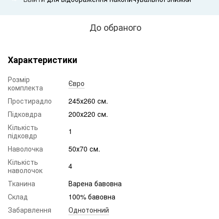
До обраного
Характеристики
Розмір
Євро
комплекта
Простирадло
245х260 см.
Підковдра
200х220 см.
Кількість
1
підковдр
Наволочка
50х70 см.
Кількість
4
наволочок
Тканина
Варена бавовна
Склад
100% бавовна
Забарвлення
Однотонний