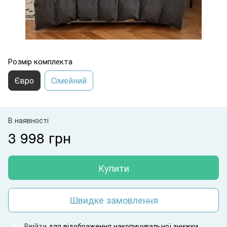
Розмір комплекта
Євро
Сімейний
В наявності
3 998 грн
Купити
Швидке замовлення
Ввійти
для відображення накопичувальної знижки
%