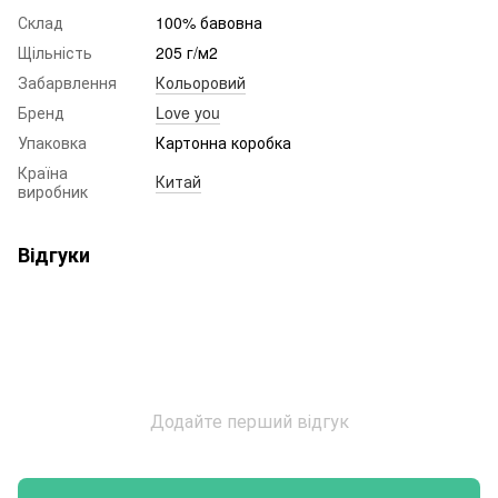
Склад
100% бавовна
Щільність
205 г/м2
Забарвлення
Кольоровий
Бренд
Love you
Упаковка
Картонна коробка
Країна
Китай
виробник
Відгуки
Додайте перший відгук