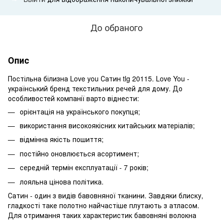
До обраного
Опис
Постільна білизна Love you Сатин tlg 20115. Love You -
український бренд текстильних речей для дому. До
особливостей компанії варто віднести:
орієнтація на українського покупця;
використання високоякісних китайських матеріалів;
відмінна якість пошиття;
постійно оновлюється асортимент;
середній термін експлуатації - 7 років;
лояльна цінова політика.
Сатин - один з видів бавовняної тканини. Завдяки блиску,
гладкості таке полотно найчастіше плутають з атласом.
Для отримання таких характеристик бавовняні волокна