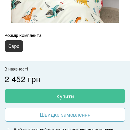
Розмір комплекта
Євро
В наявності
2 452 грн
Купити
Швидке замовлення
Ввійти
для відображення накопичувальної знижки
%