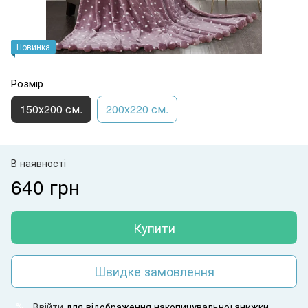
Новинка
Розмір
150х200 см.
200х220 см.
В наявності
640 грн
Купити
Швидке замовлення
Ввійти
для відображення накопичувальної знижки
%