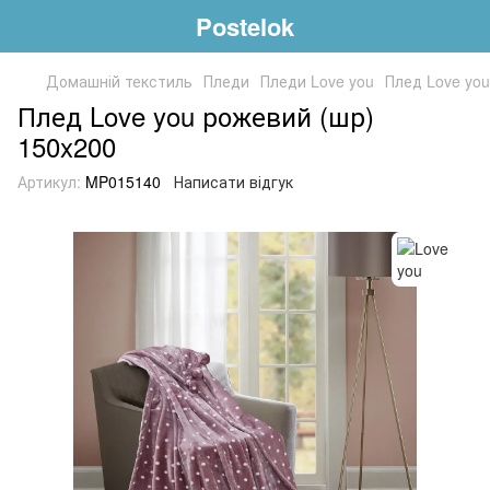
Postelok
Домашній текстиль
Пледи
Пледи Love you
Плед Love you
Плед Love you рожевий (шр)
150x200
Артикул:
MP015140
Написати відгук