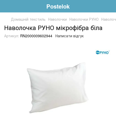
Postelok
Домашній текстиль
Наволочки
Наволочки РУНО
Наволоч
Наволочка РУНО мікрофібра біла
Артикул:
RN2000009602944
Написати відгук