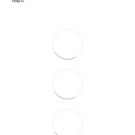
пошті.