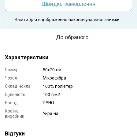
Швидке замовлення
Ввійти
для відображення накопичувальної знижки
%
До обраного
Характеристики
Розмір
50х70 см.
Чохол
Мікрофібра
Склад чохла
100% поліетер
Щільність
100 г/м2
Бренд
РУНО
Країна
Україна
виробник
Відгуки