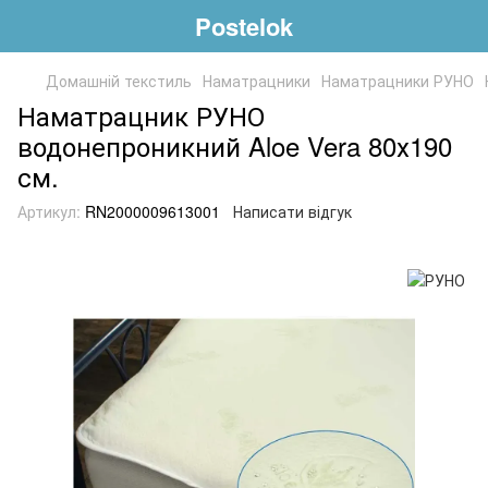
Postelok
Домашній текстиль
Наматрацники
Наматрацники РУНО
Наматрацник РУНО
водонепроникний Aloe Vera 80х190
см.
Артикул:
RN2000009613001
Написати відгук