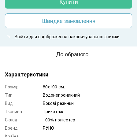
Купити
Швидке замовлення
Ввійти
для відображення накопичувальної знижки
%
До обраного
Характеристики
Розмір
80х190 см.
Тип
Водонепроникний
Вид
Бокові резинки
Тканина
Трикотаж
Склад
100% поліестер
Бренд
РУНО
Країна