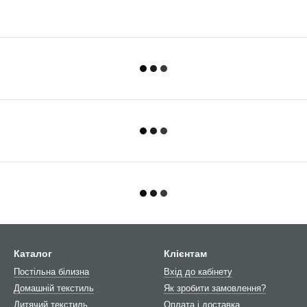
Каталог
Клієнтам
Постільна білизна
Вхід до кабінету
Домашній текстиль
Як зробити замовлення?
Дитячий текстиль
Оплата і доставка