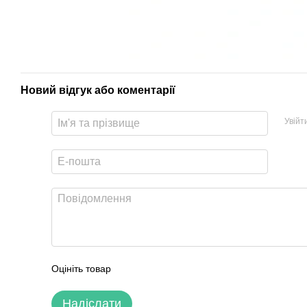
Новий відгук або коментарії
Увійт
Оцініть товар
Надіслати