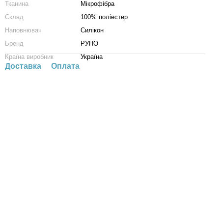
Тканина
Мікрофібра
Склад
100% поліестер
Наповнювач
Силікон
Бренд
РУНО
Країна виробник
Україна
Доставка
Оплата