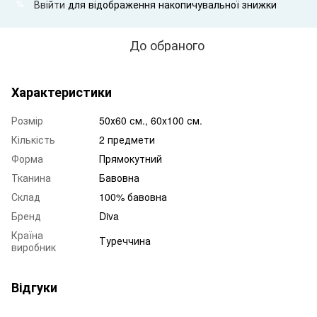
Ввійти
для відображення накопичувальної знижки
%
До обраного
Характеристики
Розмір
50х60 см., 60х100 см.
Кількість
2 предмети
Форма
Прямокутний
Тканина
Бавовна
Склад
100% бавовна
Бренд
Diva
Країна
Туреччина
виробник
Відгуки