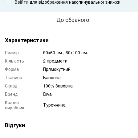
Ввійти
для відображення накопичувальної знижки
%
До обраного
Характеристики
Розмір
50х60 см., 60х100 см.
Кількість
2 предмети
Форма
Прямокутний
Тканина
Бавовна
Склад
100% бавовна
Бренд
Diva
Країна
Туреччина
виробник
Відгуки