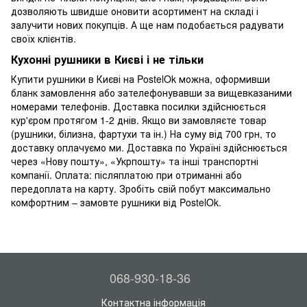
дозволяють швидше оновити асортимент на складі і
залучити нових покупців. А ще нам подобається радувати
своїх клієнтів.
Кухонні рушники в Києві і не тільки
Купити рушники в Києві на PostelOk можна, оформивши
бланк замовлення або зателефонувавши за вищевказаними
номерами телефонів. Доставка посилки здійснюється
кур'єром протягом 1-2 днів. Якщо ви замовляєте товар
(рушники, білизна, фартухи та ін.) На суму від 700 грн, то
доставку оплачуємо ми. Доставка по Україні здійснюється
через «Нову пошту», «Укрпошту» та інші транспортні
компанії. Оплата: післяплатою при отриманні або
передоплата на карту. Зробіть свій побут максимально
комфортним – замовте рушники від PostelOk.
068-930-18-36
Контактна інформація