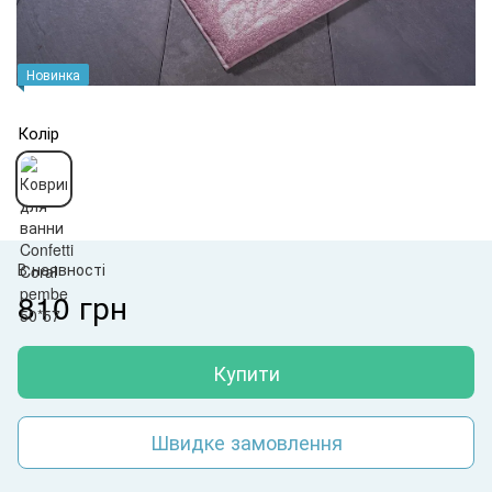
Новинка
Колір
В наявності
810 грн
Купити
Швидке замовлення