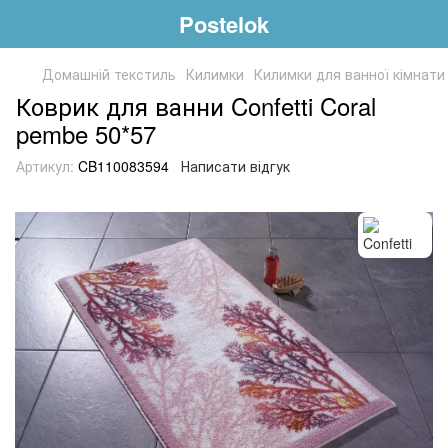
Postelok
Домашній текстиль
Килимки
Килимки для ванної кімнати
Коврик для ванни Confetti Coral
pembe 50*57
Артикул:
CB110083594
Написати відгук