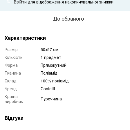
Ввійти
для відображення накопичувальної знижки
%
До обраного
Характеристики
Розмір
50х57 см.
Кількість
1 предмет
Форма
Прямокутний
Тканина
Поліамід
Склад
100% поліамід
Бренд
Confetti
Країна
Туреччина
виробник
Відгуки