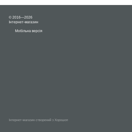
© 2016—2026
Інтернет-магазин
Мобільна версія
Інтернет-магазин створений з Хорошоп