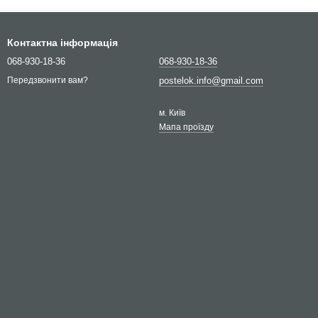
Контактна інформація
068-930-18-36
068-930-18-36
postelok.info@gmail.com
Передзвонити вам?
м. Київ
Мапа проїзду