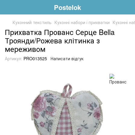
Postelok
Кухонний текстиль
Кухонні набори і прихватки
Кухонні на
Прихватка Прованс Серце Bella
Троянди/Рожева клітинка з
мереживом
Артикул:
PRO013525
Написати відгук