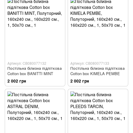
Артикул: CB080077132
Артикул: CB080077133
Постільна білизна підліткова
Постільна білизна підліткова
Cotton box BANITTI MINT
Cotton box KIMELA PEMBE
2 002 грн
2 002 грн