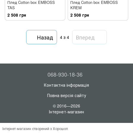
Плед Cotton box EMBOSS
Плед Cotton box EMBOSS
TAS
KREM
2 508 грн
2 508 грн
Назад
Вперед
4
з 4
068-930-18-36
Контактна інформація
Повна версія сайту
© 2016—2026
Інтернет-магазин
Інтернет-магазин створений з Хорошоп