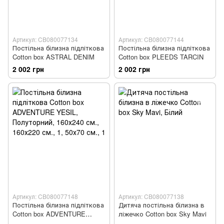
Артикул: CB080077134
Артикул: CB080077144
Постільна білизна підліткова
Постільна білизна підліткова
Cotton box ASTRAL DENIM
Cotton box PLEEDS TARCIN
2 002 грн
2 002 грн
Артикул: CB080077148
Артикул: CB080077138
Постільна білизна підліткова
Дитяча постільна білизна в
Cotton box ADVENTURE
ліжечко Cotton box Sky Mavi
YESIL