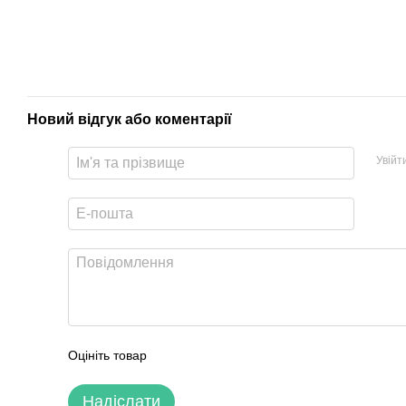
Новий відгук або коментарії
Увійт
Оцініть товар
Надіслати