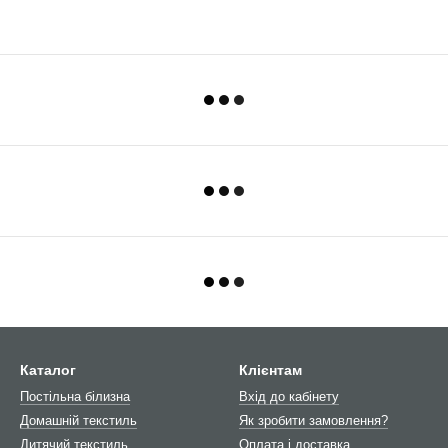
Каталог
Клієнтам
Постільна білизна
Вхід до кабінету
Домашній текстиль
Як зробити замовлення?
Дитячий текстиль
Оплата і доставка