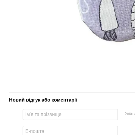
Новий відгук або коментарії
Увійт