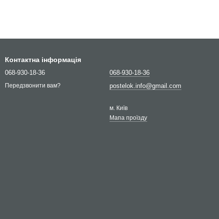
Контактна інформація
068-930-18-36
068-930-18-36
postelok.info@gmail.com
Передзвонити вам?
м. Київ
Мапа проїзду