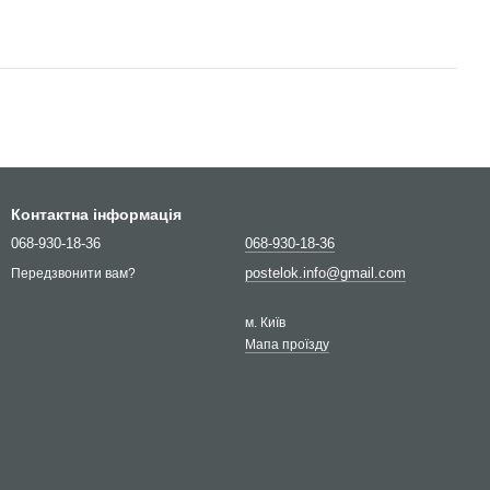
Контактна інформація
068-930-18-36
068-930-18-36
postelok.info@gmail.com
Передзвонити вам?
м. Київ
Мапа проїзду