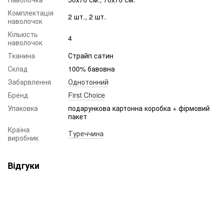
Комплектація
2 шт., 2 шт.
наволочок
Кількість
4
наволочок
Тканина
Страйп сатин
Склад
100% бавовна
Забарвлення
Однотонний
Бренд
First Choice
Упаковка
подарункова картонна коробка + фірмовий
пакет
Країна
Туреччина
виробник
Відгуки