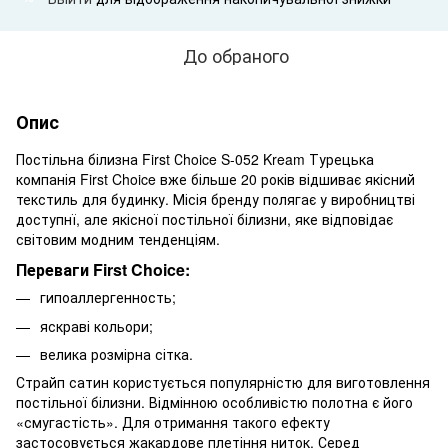
До обраного
Опис
Постільна білизна First Сhoice S-052 Kream Турецька
компанія First Choice вже більше 20 років відшиває якісний
текстиль для будинку. Місія бренду полягає у виробництві
доступнї, але якісної постільної білизни, яке відповідає
світовим модним тенденціям.
Переваги First Choice:
гипоаллергенность;
яскраві кольори;
велика розмірна сітка.
Страйп сатин користується популярністю для виготовлення
постільної білизни. Відмінною особливістю полотна є його
«смугастість». Для отримання такого ефекту
застосовується жакардове плетіння ниток. Серед