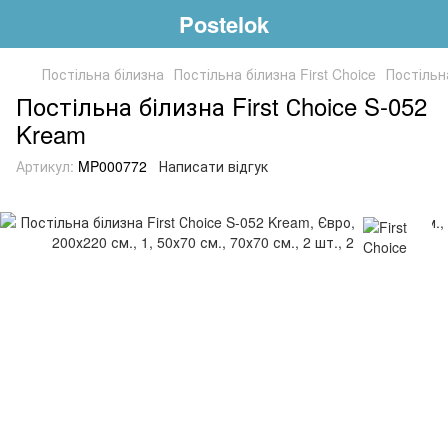
Postelok
Постільна білизна
Постільна білизна First Choice
Постільна
Постільна білизна First Сhoice S-052
Kream
Артикул:
MP000772
Написати відгук