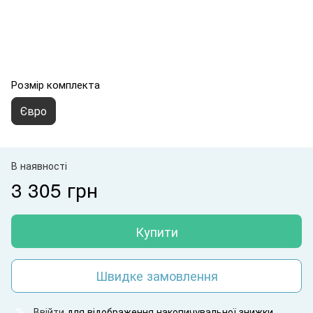
Розмір комплекта
Євро
В наявності
3 305 грн
Купити
Швидке замовлення
Ввійти
для відображення накопичувальної знижки
%