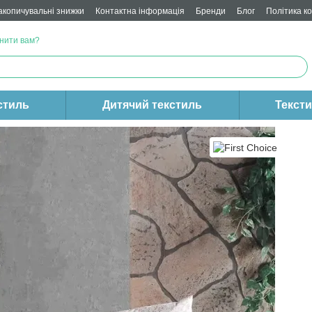
акопичувальні знижки
Контактна інформація
Бренди
Блог
Політика к
нити вам?
стиль
Дитячий текстиль
Текст