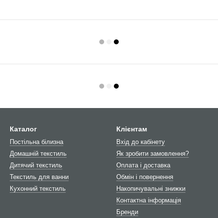
Каталог
Клієнтам
Постільна білизна
Вхід до кабінету
Домашній текстиль
Як зробити замовлення?
Дитячий текстиль
Оплата і доставка
Текстиль для ванни
Обмін і повернення
Кухонний текстиль
Накопичувальні знижки
Контактна інформація
Бренди