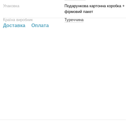
Упаковка
Подарункова картонна коробка +
фірмовий пакет
Країна виробник
Туреччина
Доставка
Оплата