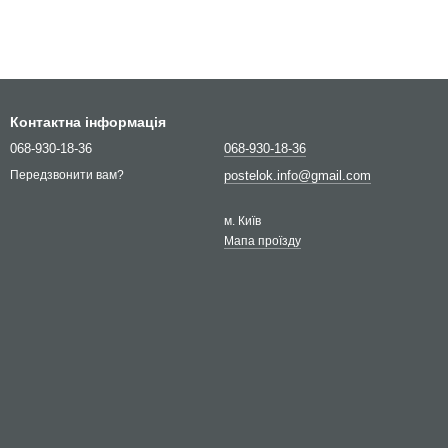
Контактна інформація
068-930-18-36
068-930-18-36
postelok.info@gmail.com
Передзвонити вам?
м. Київ
Мапа проїзду