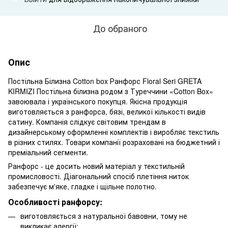
До обраного
Опис
Постільна Білизна Cotton box Ранфорс Floral Seri GRETA
KIRMIZI Постільна білизна родом з Туреччини «Cotton Box»
завоювала і українського покупця. Якісна продукція
виготовляється з ранфорса, бязі, великої кількості видів
сатину. Компанія слідкує світовим трендам в
дизайнерському оформленні комплектів і виробляє текстиль
в різних стилях. Товари компанії розраховані на бюджетний і
преміальний сегменти.
Ранфорс - це досить новий матеріал у текстильній
промисловості. Діагональний спосіб плетіння ниток
забезпечує м'яке, гладке і щільне полотно.
Особливості ранфорсу:
виготовляється з натуральної бавовни, тому не
викликає алергії;