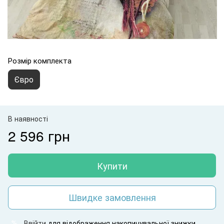
Розмір комплекта
Євро
В наявності
2 596 грн
Купити
Швидке замовлення
Ввійти
для відображення накопичувальної знижки
%