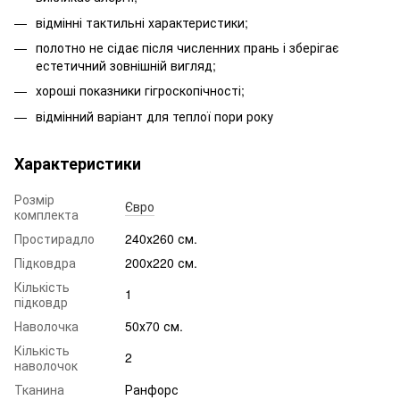
відмінні тактильні характеристики;
полотно не сідає після численних прань і зберігає
естетичний зовнішній вигляд;
хороші показники гігроскопічності;
відмінний варіант для теплої пори року
Характеристики
Розмір
Євро
комплекта
Простирадло
240х260 см.
Підковдра
200х220 см.
Кількість
1
підковдр
Наволочка
50х70 см.
Кількість
2
наволочок
Тканина
Ранфорс