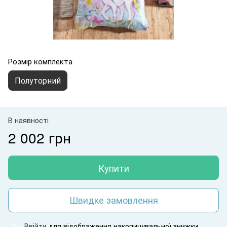
Розмір комплекта
Полуторний
В наявності
2 002 грн
Купити
Швидке замовлення
Ввійти
для відображення накопичувальної знижки
%