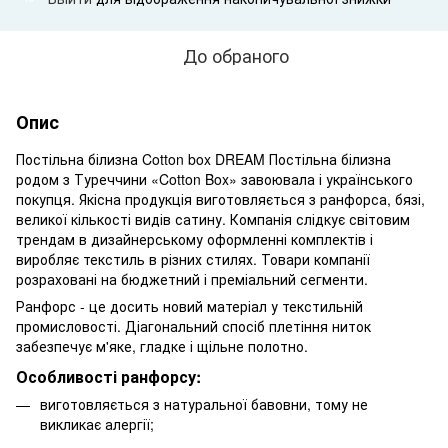
До обраного
Опис
Постільна білизна Cotton box DREAM Постільна білизна
родом з Туреччини «Cotton Box» завоювала і українського
покупця. Якісна продукція виготовляється з ранфорса, бязі,
великої кількості видів сатину. Компанія слідкує світовим
трендам в дизайнерському оформленні комплектів і
виробляє текстиль в різних стилях. Товари компанії
розраховані на бюджетний і преміальний сегменти.
Ранфорс - це досить новий матеріал у текстильній
промисловості. Діагональний спосіб плетіння ниток
забезпечує м'яке, гладке і щільне полотно.
Особливості ранфорсу:
виготовляється з натуральної бавовни, тому не
викликає алергії;