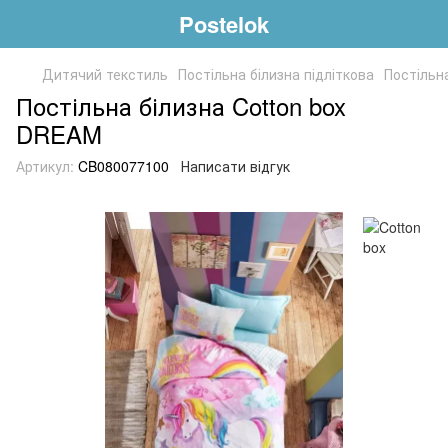
Postelok
Дитячий текстиль
Постільна білизна підліткова
Постільна
Постільна білизна Cotton box
DREAM
Артикул:
CB080077100
Написати відгук