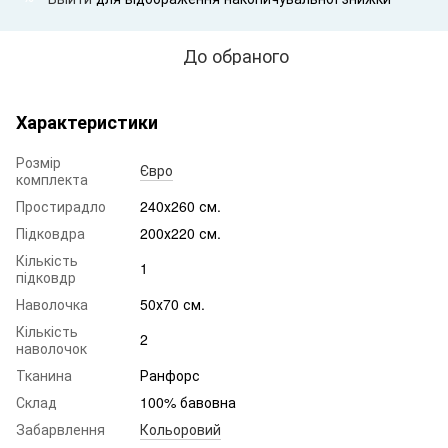
До обраного
Характеристики
Розмір
Євро
комплекта
Простирадло
240х260 см.
Підковдра
200х220 см.
Кількість
1
підковдр
Наволочка
50х70 см.
Кількість
2
наволочок
Тканина
Ранфорс
Склад
100% бавовна
Забарвлення
Кольоровий