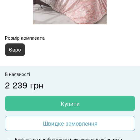
Розмір комплекта
Євро
В наявності
2 239 грн
Купити
Швидке замовлення
Ввійти
для відображення накопичувальної знижки
%