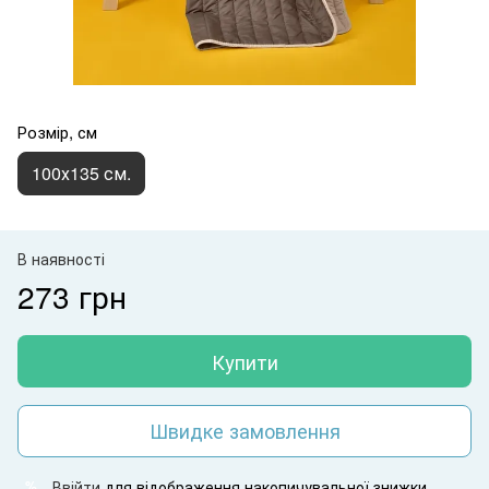
Розмір, см
100х135 см.
В наявності
273 грн
Купити
Швидке замовлення
Ввійти
для відображення накопичувальної знижки
%