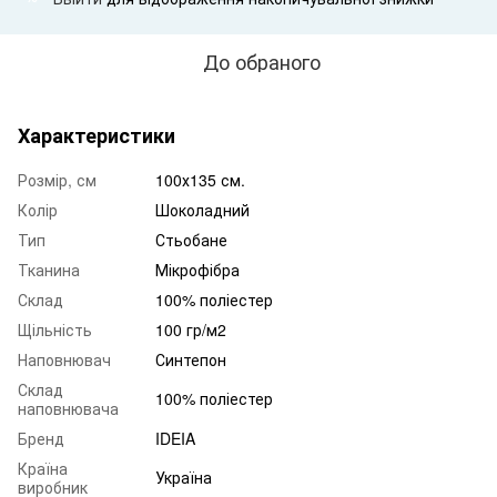
До обраного
Характеристики
Розмір, см
100х135 см.
Колір
Шоколадний
Тип
Стьобане
Тканина
Мікрофібра
Склад
100% поліестер
Щільність
100 гр/м2
Наповнювач
Синтепон
Склад
100% поліестер
наповнювача
Бренд
IDEIA
Країна
Україна
виробник