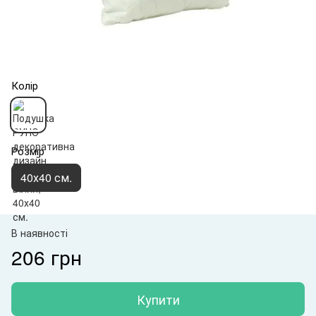
Колір
Розмір
40х40 см.
В наявності
206 грн
Купити