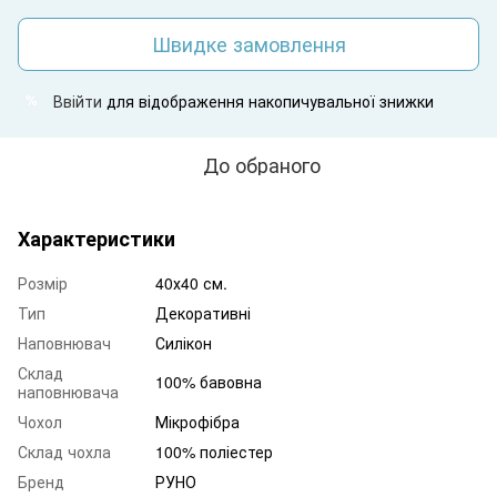
Швидке замовлення
Ввійти
для відображення накопичувальної знижки
%
До обраного
Характеристики
Розмір
40х40 см.
Тип
Декоративні
Наповнювач
Силікон
Склад
100% бавовна
наповнювача
Чохол
Мікрофібра
Склад чохла
100% поліестер
Бренд
РУНО