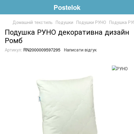
Postelok
Домашній текстиль
Подушки
Подушки РУНО
Подушка РУ
Подушка РУНО декоративна дизайн
Ромб
Артикул:
RN2000009597295
Написати відгук