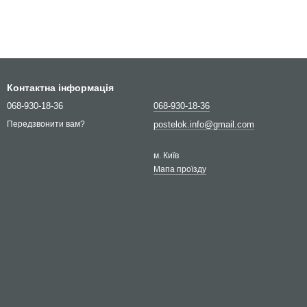
Контактна інформація
068-930-18-36
068-930-18-36
postelok.info@gmail.com
Передзвонити вам?
м. Київ
Мапа проїзду