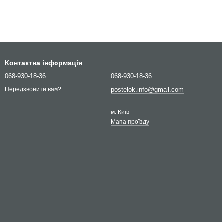
Контактна інформація
068-930-18-36
068-930-18-36
postelok.info@gmail.com
Передзвонити вам?
м. Київ
Мапа проїзду