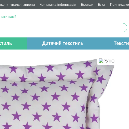
акопичувальні знижки
Контактна інформація
Бренди
Блог
Політика к
нити вам?
стиль
Дитячий текстиль
Текст