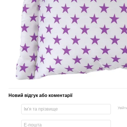
Новий відгук або коментарії
Увійт