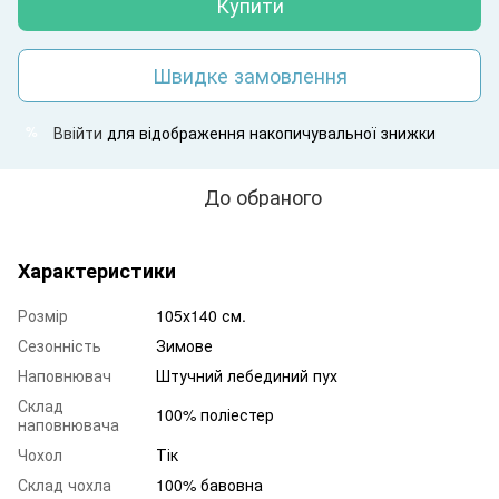
Купити
Швидке замовлення
Ввійти
для відображення накопичувальної знижки
%
До обраного
Характеристики
Розмір
105х140 см.
Сезонність
Зимове
Наповнювач
Штучний лебединий пух
Склад
100% поліестер
наповнювача
Чохол
Тік
Склад чохла
100% бавовна