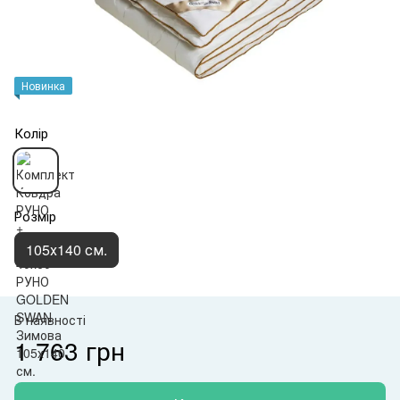
Новинка
Колір
Розмір
105х140 см.
В наявності
1 763 грн