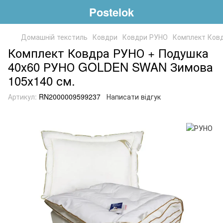
Postelok
Домашній текстиль
Ковдри
Ковдри РУНО
Комплект Ков
Комплект Ковдра РУНО + Подушка
40х60 РУНО GOLDEN SWAN Зимова
105х140 см.
Артикул:
RN2000009599237
Написати відгук