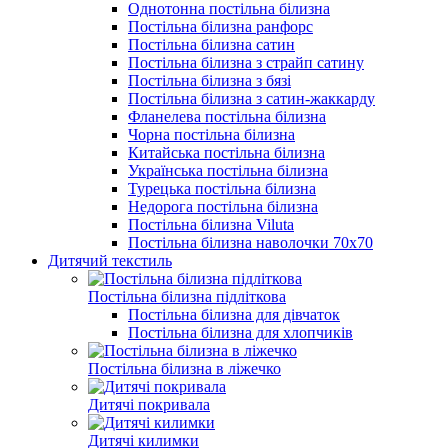
Однотонна постільна білизна
Постільна білизна ранфорс
Постільна білизна сатин
Постільна білизна з страйп сатину
Постільна білизна з бязі
Постільна білизна з сатин-жаккарду
Фланелева постільна білизна
Чорна постільна білизна
Китайська постільна білизна
Українська постільна білизна
Турецька постільна білизна
Недорога постільна білизна
Постільна білизна Viluta
Постільна білизна наволочки 70х70
Дитячий текстиль
Постільна білизна підліткова
Постільна білизна для дівчаток
Постільна білизна для хлопчиків
Постільна білизна в ліжечко
Дитячі покривала
Дитячі килимки