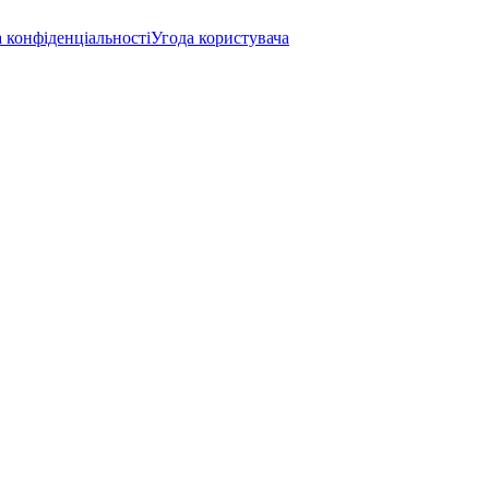
 конфіденціальності
Угода користувача