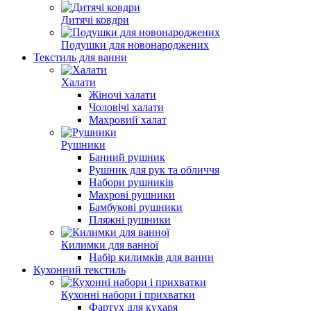
Дитячі ковдри
Подушки для новонароджених
Текстиль для ванни
Халати
Жіночі халати
Чоловічі халати
Махровий халат
Рушники
Банний рушник
Рушник для рук та обличчя
Набори рушників
Махрові рушники
Бамбукові рушники
Пляжні рушники
Килимки для ванної
Набір килимків для ванни
Кухонний текстиль
Кухонні набори і прихватки
Фартух для кухаря