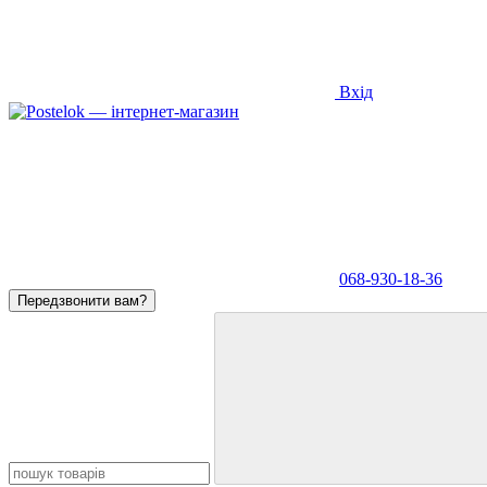
Вхід
068-930-18-36
Передзвонити вам?