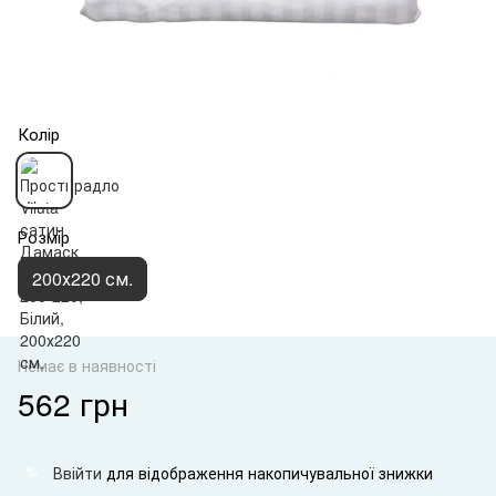
Колір
Розмір
200х220 см.
Немає в наявності
562 грн
Ввійти
для відображення накопичувальної знижки
%