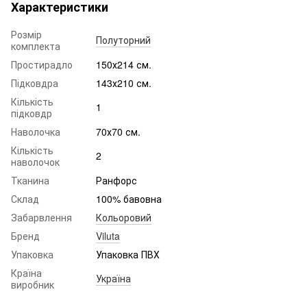
Характеристики
Розмір
Полуторний
комплекта
Простирадло
150х214 см.
Підковдра
143х210 см.
Кількість
1
підковдр
Наволочка
70х70 см.
Кількість
2
наволочок
Тканина
Ранфорс
Склад
100% бавовна
Забарвлення
Кольоровий
Бренд
Viluta
Упаковка
Упаковка ПВХ
Країна
Україна
виробник