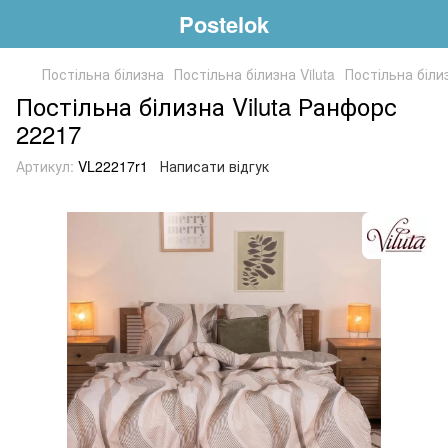
Postelok
Постільна білизна
Постільна білизна Viluta
Постільна біли
Постільна білизна Viluta Ранфорс
22217
Артикул:
VL22217r1
Написати відгук