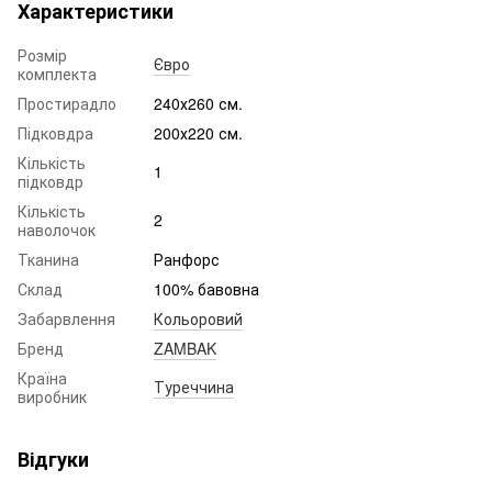
Характеристики
Розмір
Євро
комплекта
Простирадло
240х260 см.
Підковдра
200х220 см.
Кількість
1
підковдр
Кількість
2
наволочок
Тканина
Ранфорс
Склад
100% бавовна
Забарвлення
Кольоровий
Бренд
ZAMBAK
Країна
Туреччина
виробник
Відгуки