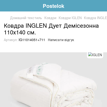
Postelok
Домашній текстиль
Ковдри
Ковдри IGLEN
Ковдра INGLE
Ковдра INGLEN Дует Демісезонна
110х140 см.
Артикул:
IG11014051+711
Написати відгук