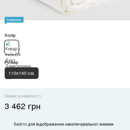
Новинка
Колір
Розмір
110х140 см.
Немає в наявності
3 462 грн
Ввійти
для відображення накопичувальної знижки
%